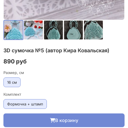
3D cумочка №5 (автор Кира Ковальская)
890 руб
Размер, см
16 см
Комплект
Формочка + штамп
В корзину