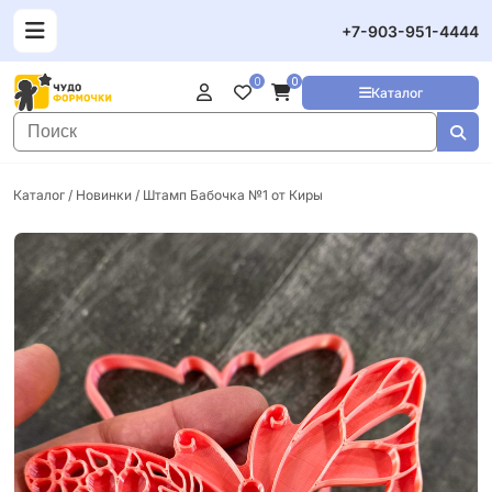
+7-903-951-4444
0
0
Каталог
Каталог
/
Новинки
/ Штамп Бабочка №1 от Киры