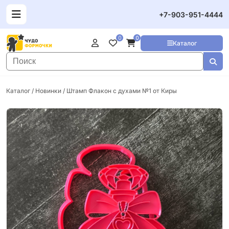
+7-903-951-4444
0
0
Каталог
Каталог
/
Новинки
/ Штамп Флакон с духами №1 от Киры