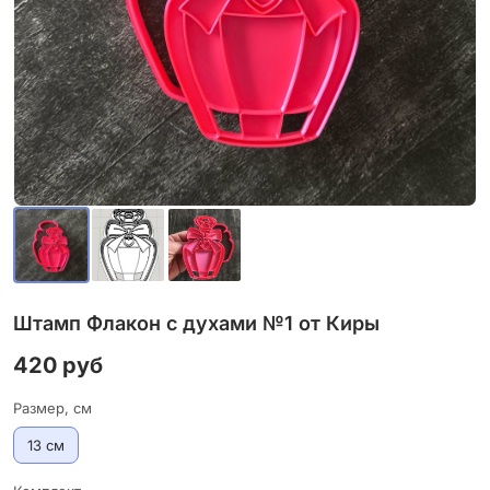
Штамп Флакон с духами №1 от Киры
420 руб
Размер, см
13 см