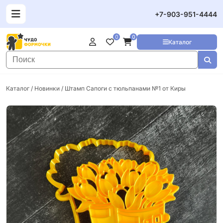
+7-903-951-4444
0
0
Каталог
Каталог
/
Новинки
/ Штамп Сапоги с тюльпанами №1 от Киры